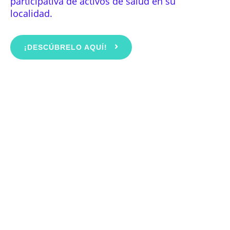
participativa de activos de salud en su
localidad.
¡DESCÚBRELO AQUÍ!